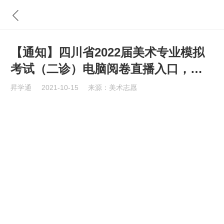
【通知】四川省2022届美术专业模拟
考试（二诊）电脑阅卷直播入口，内
附三诊报名流程
昇学通
2021-10-15
来源：美术志愿