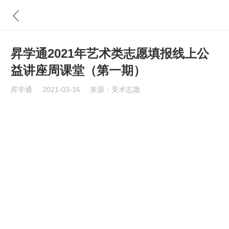
昇学通2021年艺术类志愿填报线上公
益讲座周课堂（第一期）
昇学通
2021-03-16
来源：美术志愿