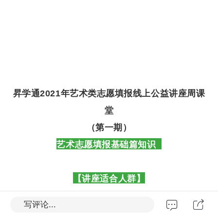
昇学通2021年艺术类志愿填报线上公益讲座周课
堂
（
第一期
）
艺术志愿填报基础篇知识
【讲座适合人群】
所有艺术生家长
写评论...